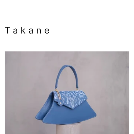
T a k a n e