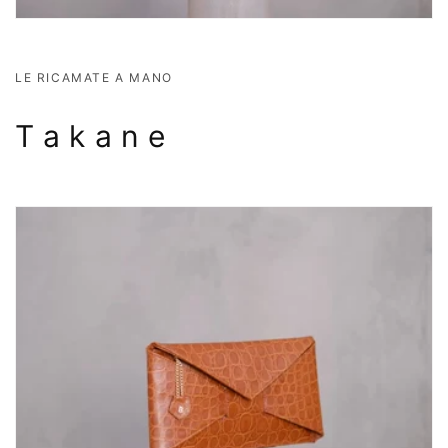
LE RICAMATE A MANO
T a k a n e