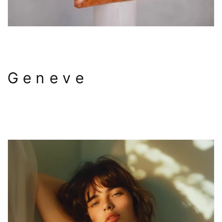
G e n e v e