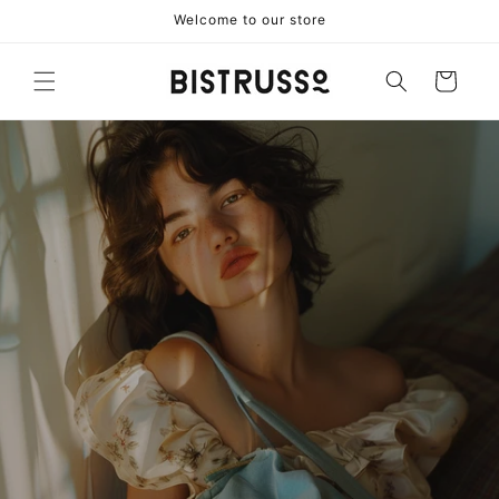
Vai
Welcome to our store
direttamente
ai contenuti
Carrello